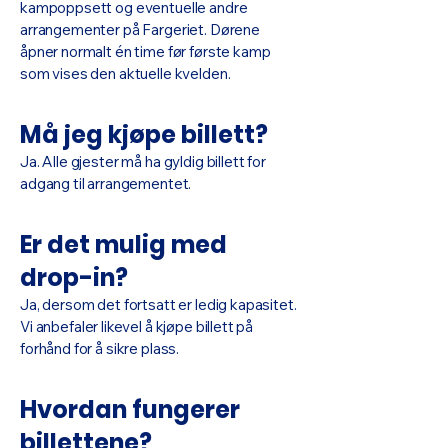
kampoppsett og eventuelle andre
arrangementer på Fargeriet. Dørene
åpner normalt én time før første kamp
som vises den aktuelle kvelden.
Må jeg kjøpe billett?
Ja. Alle gjester må ha gyldig billett for
adgang til arrangementet.
Er det mulig med
drop-in?
Ja, dersom det fortsatt er ledig kapasitet.
Vi anbefaler likevel å kjøpe billett på
forhånd for å sikre plass.
Hvordan fungerer
billettene?