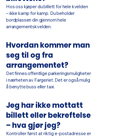
Hos oss kjøper du billett for hele kvelden
– ikke kamp for kamp. Du beholder
bordplassen din gjennom hele
arrangementskvelden.
Hvordan kommer man
seg til og fra
arrangementet?
Det finnes offentlige parkeringsmuligheter
i nærheten av Fargeriet. Det er også mulig
å benytte buss eller taxi.
Jeg har ikke mottatt
billett eller bekreftelse
– hva gjør jeg?
Kontroller først at riktig e-postadresse er