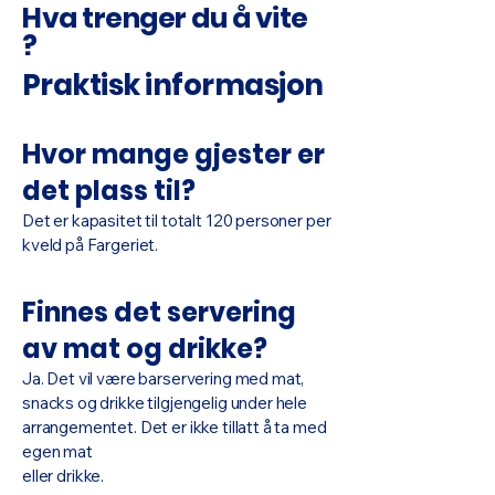
Hva trenger du å vite
?
Praktisk informasjon
Hvor mange gjester er
det plass til?
Det er kapasitet til totalt 120 personer per
kveld på Fargeriet.
Finnes det servering
av mat og drikke?
Ja. Det vil være barservering med mat,
snacks og drikke tilgjengelig under hele
arrangementet. Det er ikke tillatt å ta med
egen mat
eller drikke.